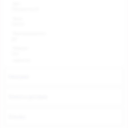
Цвет
Прозрачный
Бренд
Ganzo
Водонепроницаемость
Да
Вибрация
Нет
поделиться:
Описание
Оплата и доставка
Отзывы