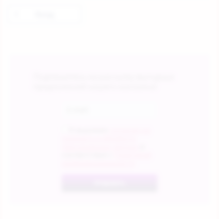
Назад
Подпишитесь на рассылку выгодных
предложений нашего магазина!
Я выражаю
согласие на
передачу и обработку
персональных данных
в
соответствии с
Политикой
конфиденциальности
Отправить